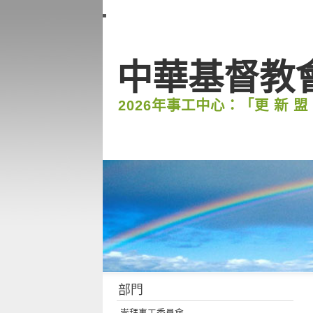
中華基督教
2026年事工中心：「更 新 盟
部門
崇拜事工委員會