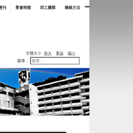
週刊
聚會時間
同工團隊
聯絡方法
字體大小
放大
重設
縮小
搜尋...