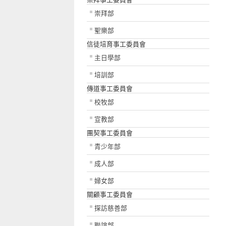
崇拜部
聖樂部
信徒培育事工委員會
主日學部
培訓部
傳道事工委員會
校牧部
宣教部
團契事工委員會
青少年部
成人部
婦女部
關顧事工委員會
探訪慈善部
聯誼部